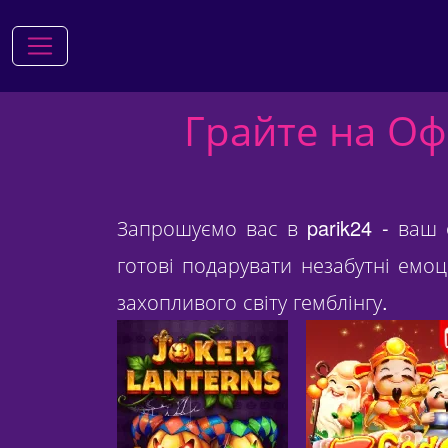
Грайте на Оф
Запрошуємо вас в parik24 - ваш 
готові подарувати незабутні емоц
захопливого світу гемблінгу.